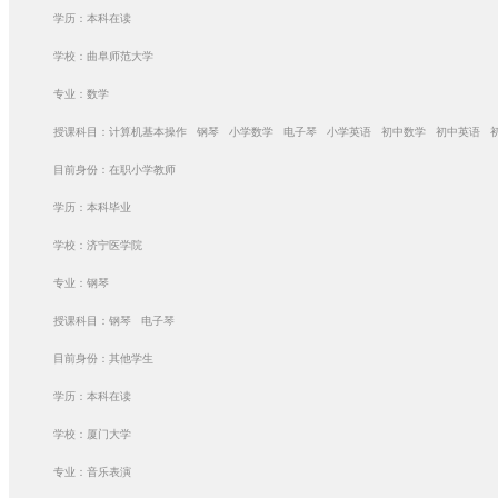
学历：本科在读
学校：曲阜师范大学
专业：数学
授课科目：计算机基本操作 钢琴 小学数学 电子琴 小学英语 初中数学 初中英语 
目前身份：在职小学教师
学历：本科毕业
学校：济宁医学院
专业：钢琴
授课科目：钢琴 电子琴
目前身份：其他学生
学历：本科在读
学校：厦门大学
专业：音乐表演