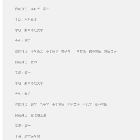
目前身份：本科大二学生
学历：本科在读
学校：曲阜师范大学
专业：英语
授课科目：小学语文 小学数学 电子琴 小学英语 初中英语 英语口语
目前身份：教师
学历：硕士
学校：曲阜师范大学
专业：音乐
授课科目：钢琴 电子琴 小学英语 初中英语 手风琴 高中英语
目前身份：在读硕士生
学历：硕士
学校：济宁医学院