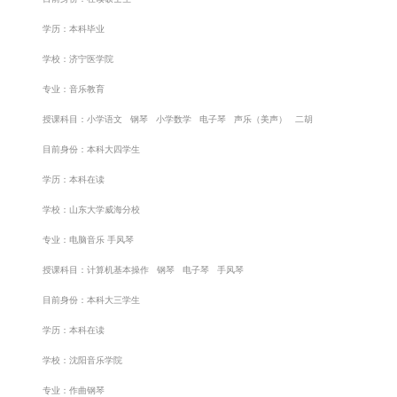
学历：本科毕业
学校：济宁医学院
专业：音乐教育
授课科目：小学语文 钢琴 小学数学 电子琴 声乐（美声） 二胡
目前身份：本科大四学生
学历：本科在读
学校：山东大学威海分校
专业：电脑音乐 手风琴
授课科目：计算机基本操作 钢琴 电子琴 手风琴
目前身份：本科大三学生
学历：本科在读
学校：沈阳音乐学院
专业：作曲钢琴