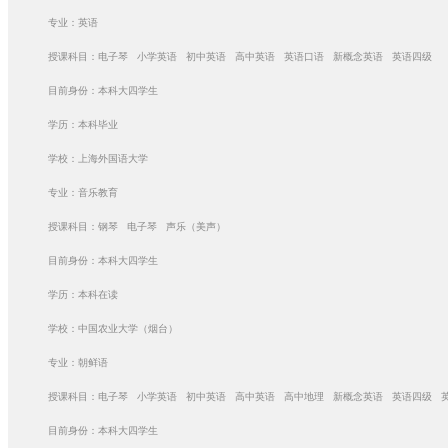
专业：英语
授课科目：电子琴 小学英语 初中英语 高中英语 英语口语 新概念英语 英语四级
目前身份：本科大四学生
学历：本科毕业
学校：上海外国语大学
专业：音乐教育
授课科目：钢琴 电子琴 声乐（美声）
目前身份：本科大四学生
学历：本科在读
学校：中国农业大学（烟台）
专业：朝鲜语
授课科目：电子琴 小学英语 初中英语 高中英语 高中地理 新概念英语 英语四级 
目前身份：本科大四学生