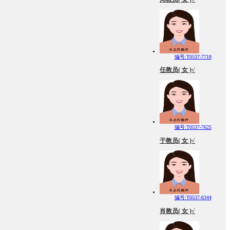
编号:T0537-7718
任教员( 女 )√
编号:T0537-7625
于教员( 女 )√
编号:T0537-6344
肖教员( 女 )√