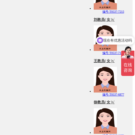
编号:T0537-7215
刘教员( 女 )√
现在有优惠活动吗
可以介绍下你们的产品么
编号:T0537-7171
王教员( 女 )√
编号:T0537-6877
徐教员( 女 )√