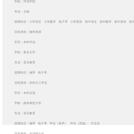
学校：菏泽学院
专业：文秘
授课科目：小学语文 小学数学 电子琴 小学英语 初中语文 初中数学 初中英语 初
目前身份：钢琴老师
学历：本科毕业
学校：鲁东大学
专业：音乐教育
授课科目：钢琴 电子琴
目前身份：本科大三学生
学历：本科在读
学校：曲阜师范大学
专业：音乐教育
授课科目：钢琴 电子琴 声乐（美声） 声乐（民族） 打击乐
目前身份：在读硕士生