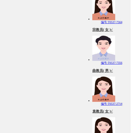
编号:T0537-7564
宗教员( 女 )√
编号:T0537-7356
曲教员( 男 )√
编号:T0537-2714
袁教员( 女 )√