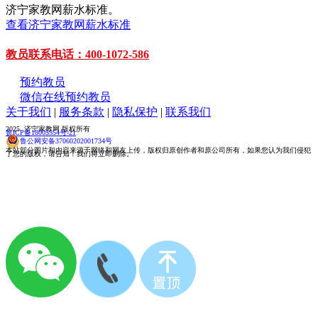
济宁家教网薪水标准。
查看济宁家教网薪水标准
教员联系电话：400-1072-586
预约教员
微信在线预约教员
关于我们
|
服务条款
|
隐私保护
|
联系我们
2025 济宁家教网 版权所有
鲁ICP备18005554号-21
鲁公网安备37060202001734号
本站部分图片和内容来源于网络和网友上传，版权归原创作者和原公司所有，如果您认为我们侵犯
了您的版权，请告知！我们将立即删除。