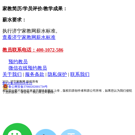
家教简历/学员评价/教学成果：
薪水要求：
执行济宁家教网薪水标准。
查看济宁家教网薪水标准
教员联系电话：400-1072-586
预约教员
微信在线预约教员
关于我们
|
服务条款
|
隐私保护
|
联系我们
2025 济宁家教网 版权所有
鲁ICP备18005554号-21
鲁公网安备37060202001734号
本站部分图片和内容来源于网络和网友上传，版权归原创作者和原公司所有，如果您认为我们侵犯
了您的版权，请告知！我们将立即删除。